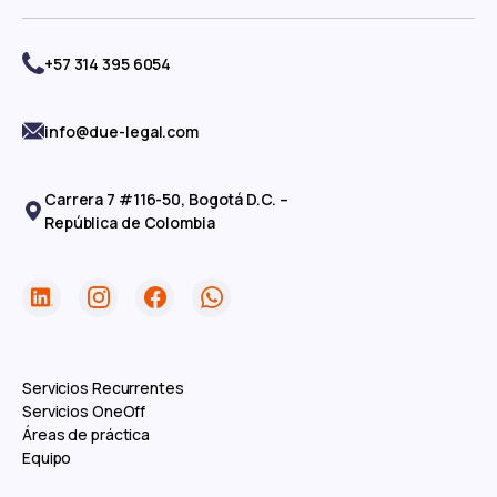
+57 314 395 6054
info@due-legal.com
Carrera 7 #116-50, Bogotá D.C. –
República de Colombia
Servicios Recurrentes
Servicios OneOff
Áreas de práctica
Equipo