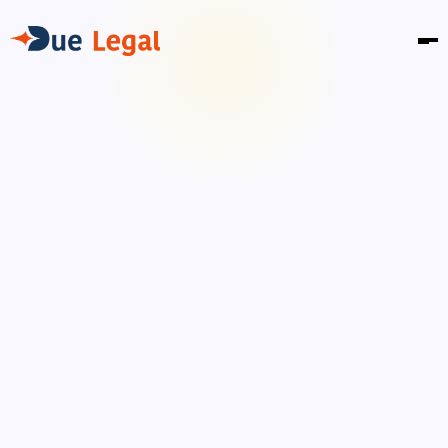
Artículos sobre
INVERSIÓN
LABORAL
IMPUESTOS
STARTUPS
LEGAL
FASHION LAW
TECNOLOGÍA
FINANZAS
PROPIEDAD INTELECTUAL