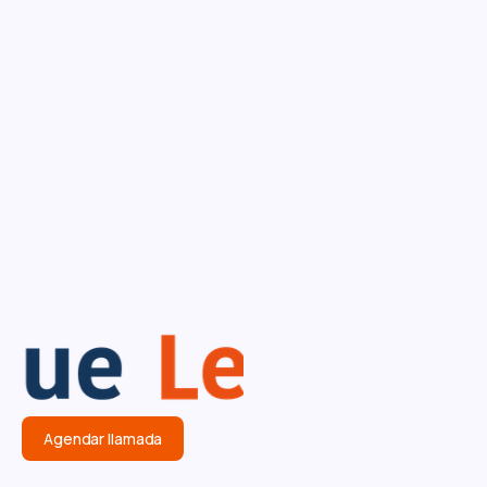
LABORAL
Articularidades del contrato laboral de los
futbolistas en Colombia
Agendar llamada