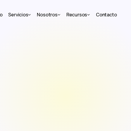
io
Servicios
Nosotros
Recursos
Contacto