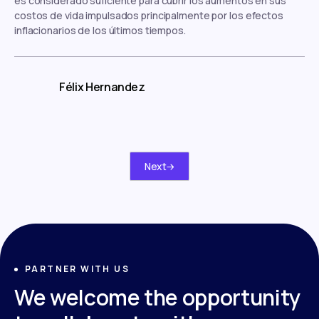
es considerado suficiente para cubrir los aumentos en sus
costos de vida impulsados principalmente por los efectos
inflacionarios de los últimos tiempos.
Félix Hernandez
Next
PARTNER WITH US
We welcome the opportunity