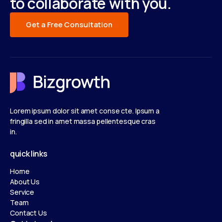
to collaborate with you.
Get a Free Consultation
Get a Free Consultation
Lorem ipsum dolor sit amet conse cte. Ipsum a
fringilla sed in amet massa pellentesque cras
in.
quick links
Home
About Us
Service
Team
Contact Us