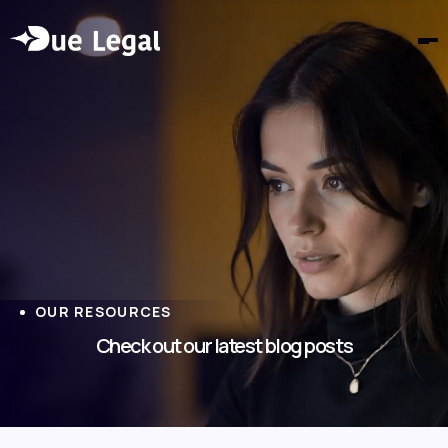
OUR RESOURCES
Check out our latest blog posts