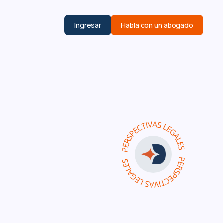
Ingresar
Habla con un abogado