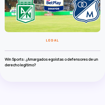
LEGAL
Win Sports: ¿Amargados egoístas o defensores de un
derecho legítimo?