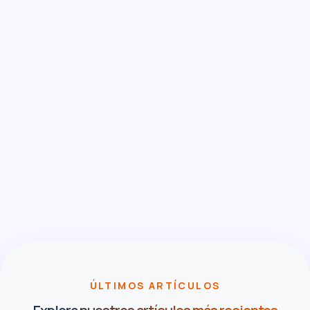
Tu aliado legal, a un clic
ÚLTIMOS ARTÍCULOS