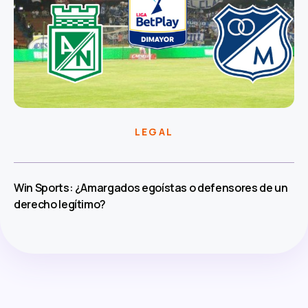
LEGAL
Win Sports: ¿Amargados egoístas o defensores de un
derecho legítimo?