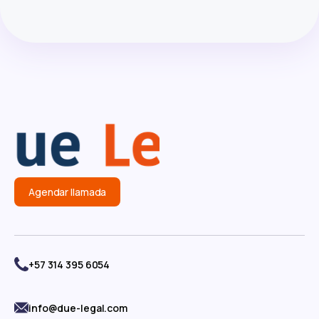
Agendar llamada
+57 314 395 6054
info@due-legal.com