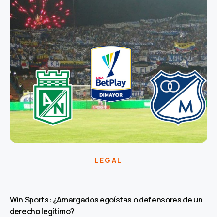
LEGAL
Win Sports: ¿Amargados egoístas o defensores de un
derecho legítimo?