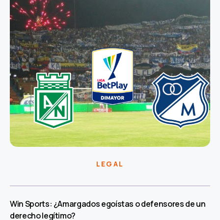
LEGAL
Win Sports: ¿Amargados egoístas o defensores de un
derecho legítimo?