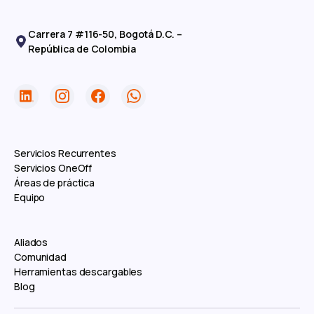
Carrera 7 #116-50, Bogotá D.C. –
República de Colombia
Servicios Recurrentes
Servicios OneOff
Áreas de práctica
Equipo
Aliados
Comunidad
Herramientas descargables
Blog