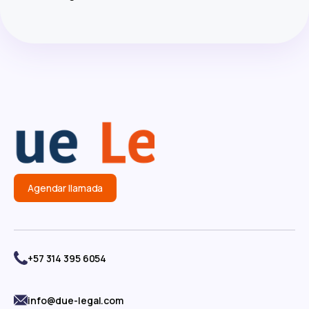
Agendar llamada
+57 314 395 6054
info@due-legal.com