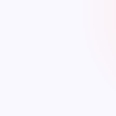
Expertise Profes
Startups & Venture 
Derecho Corporativ
Derecho Tributario