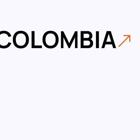
COLOMBIA
al