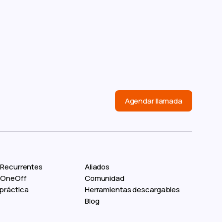
Agendar llamada
 Recurrentes
Aliados
s OneOff
Comunidad
práctica
Herramientas descargables
Blog